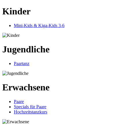
Kinder
Mini-Kids & Kiga-Kids 3-6
Jugendliche
Paartanz
Erwachsene
Paare
Specials für Paare
Hochzeitstanzkurs