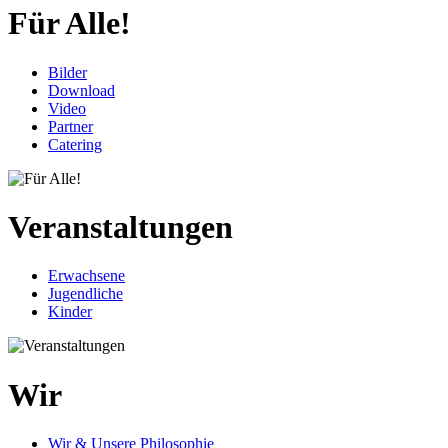
Für Alle!
Bilder
Download
Video
Partner
Catering
Veranstaltungen
Erwachsene
Jugendliche
Kinder
Wir
Wir & Unsere Philosophie