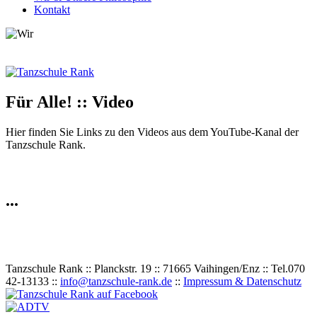
Kontakt
Für Alle! :: Video
Hier finden Sie Links zu den Videos aus dem YouTube-Kanal der
Tanzschule Rank.
...
Tanzschule Rank :: Planckstr. 19 :: 71665 Vaihingen/Enz :: Tel.
0
70
42
-
1
31
33 ::
info@tanzschule-rank.de
::
Impressum & Datenschutz