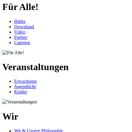
Für Alle!
Bilder
Download
Video
Partner
Catering
Veranstaltungen
Erwachsene
Jugendliche
Kinder
Wir
Wir & Unsere Philosophie