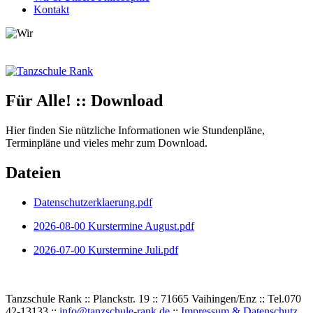
Kontakt
Für Alle! :: Download
Hier finden Sie nützliche Informationen wie Stundenpläne,
Terminpläne und vieles mehr zum Download.
Dateien
Datenschutzerklaerung.pdf
2026-08-00 Kurstermine August.pdf
2026-07-00 Kurstermine Juli.pdf
Tanzschule Rank :: Planckstr. 19 :: 71665 Vaihingen/Enz :: Tel.
0
70
42
-
1
31
33 ::
info@tanzschule-rank.de
::
Impressum & Datenschutz