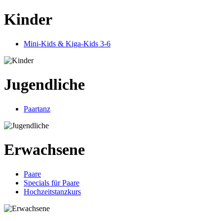
Kinder
Mini-Kids & Kiga-Kids 3-6
Jugendliche
Paartanz
Erwachsene
Paare
Specials für Paare
Hochzeitstanzkurs