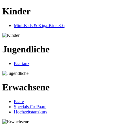
Kinder
Mini-Kids & Kiga-Kids 3-6
Jugendliche
Paartanz
Erwachsene
Paare
Specials für Paare
Hochzeitstanzkurs