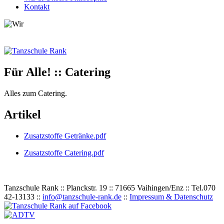
Kontakt
Für Alle! :: Catering
Alles zum Catering.
Artikel
Zusatzstoffe Getränke.pdf
Zusatzstoffe Catering.pdf
Tanzschule Rank :: Planckstr. 19 :: 71665 Vaihingen/Enz :: Tel.
0
70
42
-
1
31
33 ::
info@tanzschule-rank.de
::
Impressum & Datenschutz