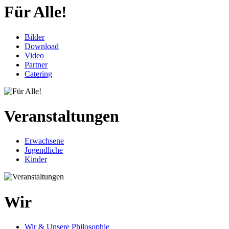
Für Alle!
Bilder
Download
Video
Partner
Catering
Veranstaltungen
Erwachsene
Jugendliche
Kinder
Wir
Wir & Unsere Philosophie