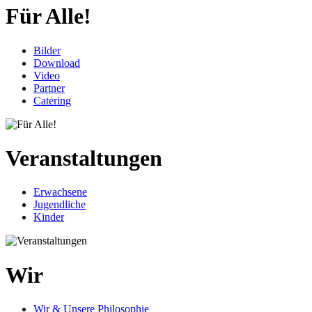
Für Alle!
Bilder
Download
Video
Partner
Catering
Veranstaltungen
Erwachsene
Jugendliche
Kinder
Wir
Wir & Unsere Philosophie