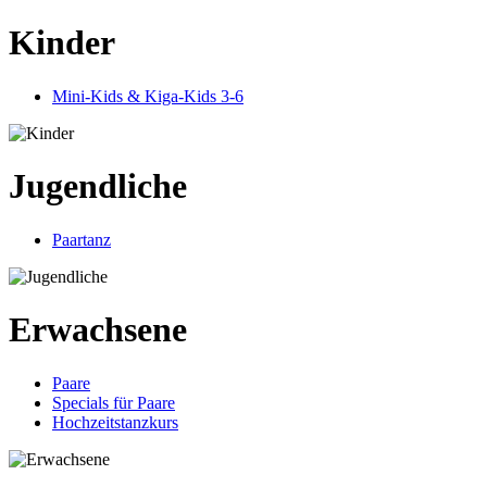
Kinder
Mini-Kids & Kiga-Kids 3-6
Jugendliche
Paartanz
Erwachsene
Paare
Specials für Paare
Hochzeitstanzkurs