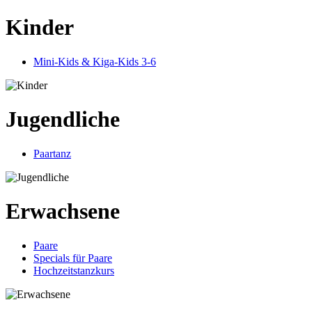
Kinder
Mini-Kids & Kiga-Kids 3-6
Jugendliche
Paartanz
Erwachsene
Paare
Specials für Paare
Hochzeitstanzkurs