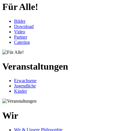
Für Alle!
Bilder
Download
Video
Partner
Catering
Veranstaltungen
Erwachsene
Jugendliche
Kinder
Wir
Wir & Unsere Philosophie