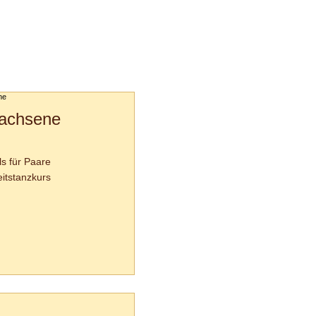
achsene
ls für Paare
itstanzkurs