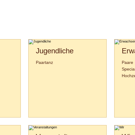
Jugendliche
Erw
Paartanz
Paare
Specia
Hochze